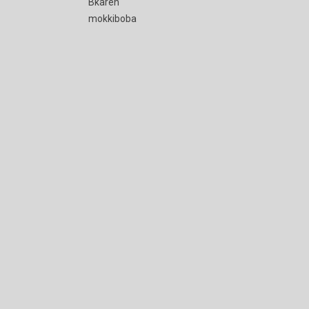
Bkaren
mokkiboba