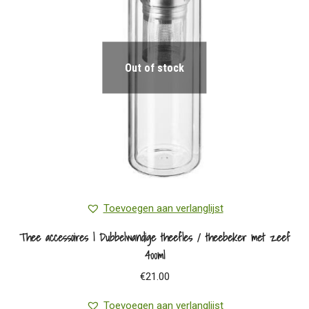
Out of stock
Toevoegen aan verlanglijst
Thee accessoires | Dubbelwandige theefles / theebeker met zeef
400ml
€
21.00
Toevoegen aan verlanglijst