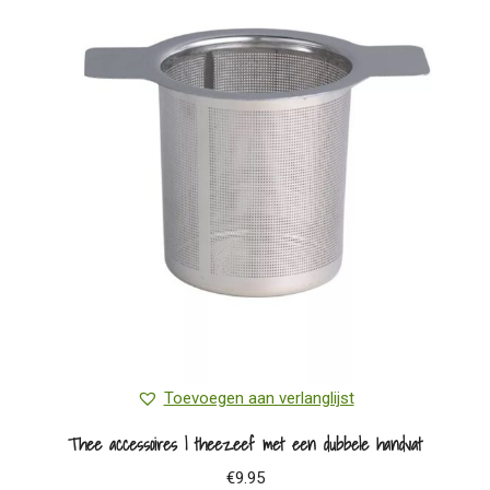
Toevoegen aan verlanglijst
Thee accessoires | theezeef met een dubbele handvat
€
9.95