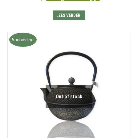
LEES VERDER!
Aanbieding!
Out of stock