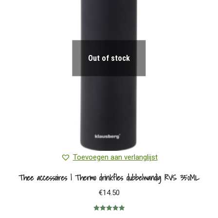
Out of stock
Toevoegen aan verlanglijst
Thee accessoires | Thermo drinkfles dubbelwandig RVS 350ML
€
14.50
Gewaardeerd