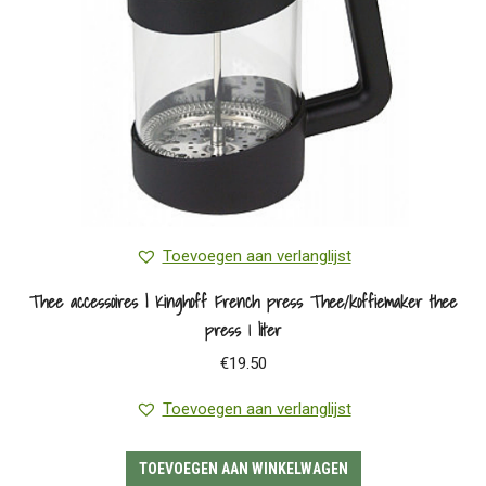
Toevoegen aan verlanglijst
Thee accessoires | Kinghoff French press Thee/koffiemaker thee
press 1 liter
€
19.50
Toevoegen aan verlanglijst
TOEVOEGEN AAN WINKELWAGEN