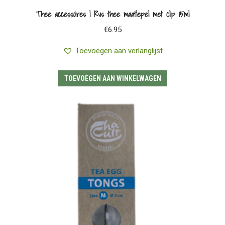
Thee accessoires | Rvs thee maatlepel met clip 15ml
€
6.95
Toevoegen aan verlanglijst
TOEVOEGEN AAN WINKELWAGEN