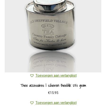
Toevoegen aan verlanglijst
Thee accessoires | zilveren theeblik 250 gram
€
15.95
Toevoegen aan verlanglijst