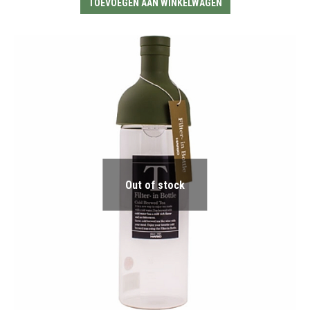
TOEVOEGEN AAN WINKELWAGEN
Out of stock