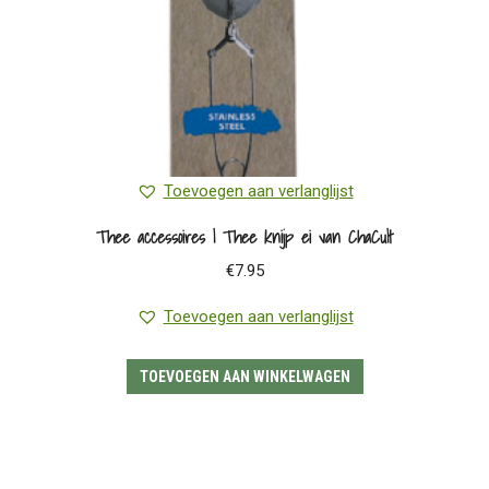
Toevoegen aan verlanglijst
Thee accessoires | Thee knijp ei van ChaCult
€
7.95
Toevoegen aan verlanglijst
TOEVOEGEN AAN WINKELWAGEN