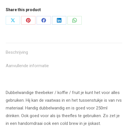
Share this product
Deel
Deel
Deel
Deel
Deel
knoppen
knoppen
knoppen
knoppen
knoppen
Beschrijving
Aanvullende informatie
Dubbelwandige theebeker / koffie / fruit je kunt het voor alles
gebruiken. Hij kan de vaatwas in en het tussenstukje is van rvs
materiaal. Handig dubbelwandig en is goed voor 250ml
drinken. Ook goed voor als ijs theefles te gebruiken. Zo zet je
in een handomdraai ook een cold brew in je ijskast.