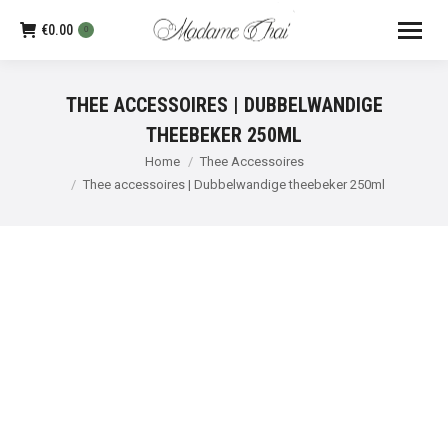
€
0.00
0
THEE ACCESSOIRES | DUBBELWANDIGE
THEEBEKER 250ML
Je bent hier:
Home
Thee Accessoires
Thee accessoires | Dubbelwandige theebeker 250ml