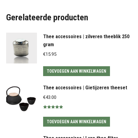
Gerelateerde producten
Thee accessoires | zilveren theeblik 250
gram
€
15.95
TOEVOEGEN AAN WINKELWAGEN
Thee accessoires | Gietijzeren theeset
€
43.00
Gewaardeerd
5.00
uit 5
TOEVOEGEN AAN WINKELWAGEN