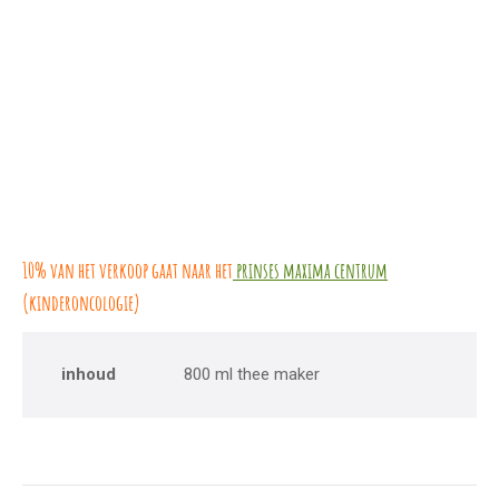
10% van het verkoop gaat naar het
prinses maxima centrum
(kinderoncologie)
inhoud
800 ml thee maker