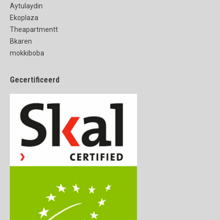
Aytulaydin
Ekoplaza
Theapartmentt
Bkaren
mokkiboba
Gecertificeerd