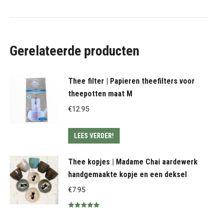
Gerelateerde producten
Thee filter | Papieren theefilters voor
theepotten maat M
€
12.95
LEES VERDER!
Thee kopjes | Madame Chai aardewerk
handgemaakte kopje en een deksel
€
7.95
Gewaardeerd