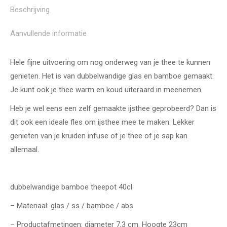
Beschrijving
Aanvullende informatie
Hele fijne uitvoering om nog onderweg van je thee te kunnen
genieten. Het is van dubbelwandige glas en bamboe gemaakt.
Je kunt ook je thee warm en koud uiteraard in meenemen.
Heb je wel eens een zelf gemaakte ijsthee geprobeerd? Dan is
dit ook een ideale fles om ijsthee mee te maken. Lekker
genieten van je kruiden infuse of je thee of je sap kan
allemaal.
dubbelwandige bamboe theepot 40cl
– Materiaal: glas / ss / bamboe / abs
– Productafmetingen: diameter 7,3 cm. Hoogte 23cm