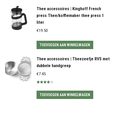
Thee accessoires | Kinghoff French
press Thee/koffiemaker thee press 1
liter
€
19.50
TOEVOEGEN AAN WINKELWAGEN
Thee accessoires | Theezeefje RVS met
dubbele handgreep
€
7.45
Gewaardeerd
4.00
uit 5
TOEVOEGEN AAN WINKELWAGEN