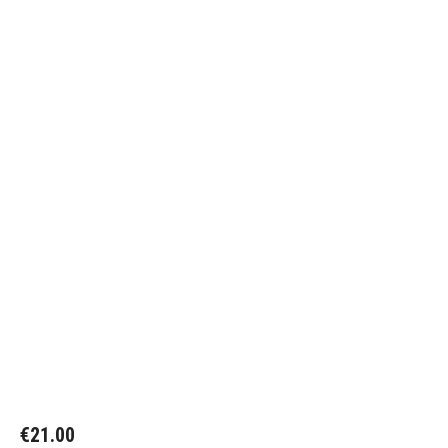
€
21.00