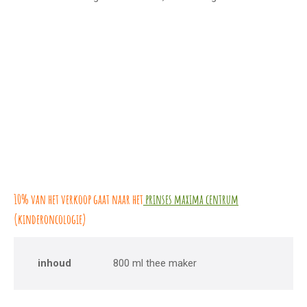
10% van het verkoop gaat naar het
prinses maxima centrum
(kinderoncologie)
inhoud
800 ml thee maker