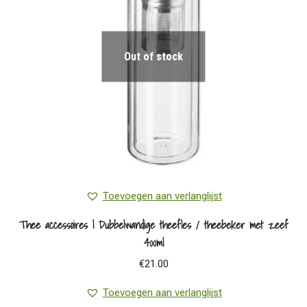
Out of stock
Toevoegen aan verlanglijst
Thee accessoires | Dubbelwandige theefles / theebeker met zeef
400ml
€
21.00
Toevoegen aan verlanglijst