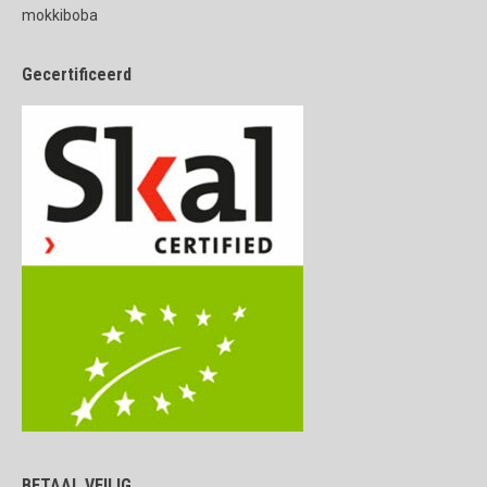
mokkiboba
Gecertificeerd
BETAAL VEILIG