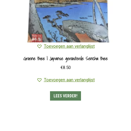
Toevoegen aan verlanglijst
Groene thee | Japanse geroosterde Sencha thee
€
8.50
Toevoegen aan verlanglijst
LEES VERDER!