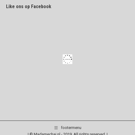
Like ons op Facebook
footermenu
| © Madamechai.nl - 2019. All rights reserved. |