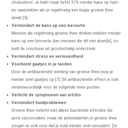
cholesterol. Je hebt maar liefst 31% minder kans op hart-
en vaatziekten als je regelmatig een kopje groene thee
drinkt [5].
Vermindert de kans op een beroerte
Mensen die regelmatig groene thee drinken hebben minder
kans op een beroerte dan mensen die dit niet doen[6], zo
luidt de conclusie uit grootschalig onderzoek.
Vermindert stress en vermoeidheid
Voorkomt gaatjes in je tanden
Door de antibacteriële werking van groene thee loop je
minder snel gaatjes op [7]. Dit antibacteriële effect is ook
verantwoordelijk voor de volgende twee punten.
Verlicht de symptomen van artritis
Vermindert huidproblemen
Groene thee verlicht niet alleen bacteriële infecties die
acne veroorzaken, maar de antioxidanten in groene thee
zorgen er ook voor dat je huid minder snel veroudert. Zo