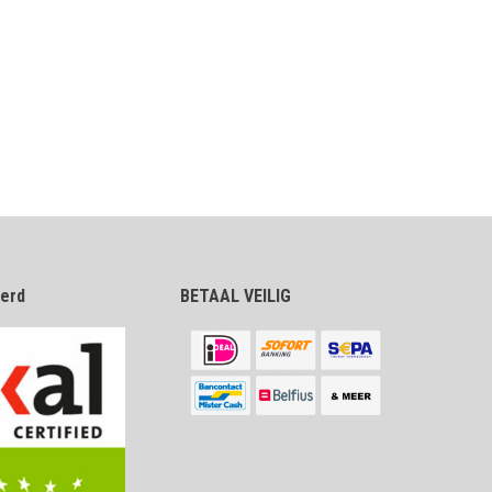
eerd
BETAAL VEILIG