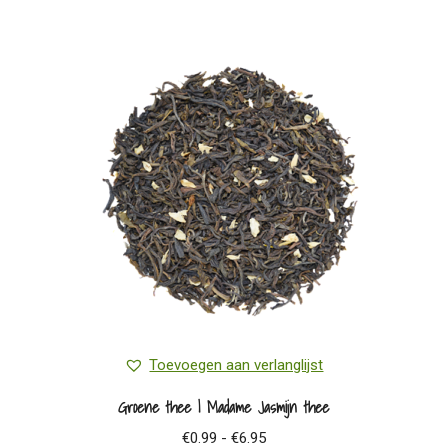
Toevoegen aan verlanglijst
Groene thee | Madame Jasmijn thee
Prijsklasse:
€
0.99
-
€
6.95