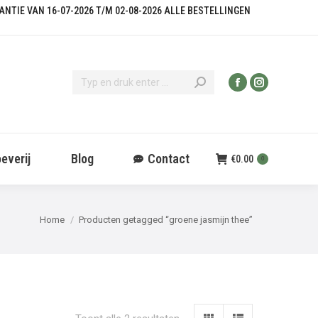
KANTIE VAN 16-07-2026 T/M 02-08-2026 ALLE BESTELLINGEN
everij
Blog
Contact
€
0.00
0
Je bent hier:
Home
Producten getagged “groene jasmijn thee”