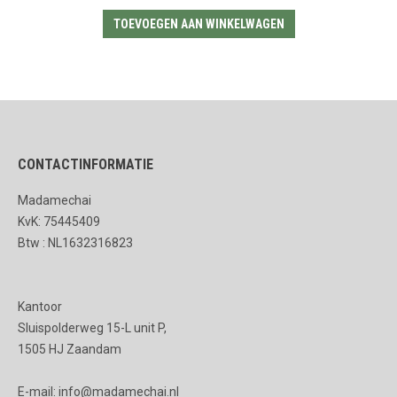
TOEVOEGEN AAN WINKELWAGEN
CONTACTINFORMATIE
Madamechai
KvK: 75445409
Btw : NL1632316823
Kantoor
Sluispolderweg 15-L unit P,
1505 HJ Zaandam
E-mail: info@madamechai.nl