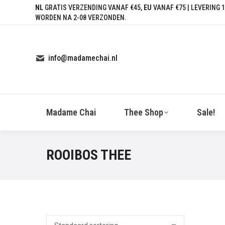
NL
GRATIS VERZENDING VANAF €45,
EU
VANAF €75 | LEVERING 1
WORDEN NA 2-08 VERZONDEN.
info@madamechai.nl
Madame Chai
Thee Shop
Sale!
ROOIBOS THEE