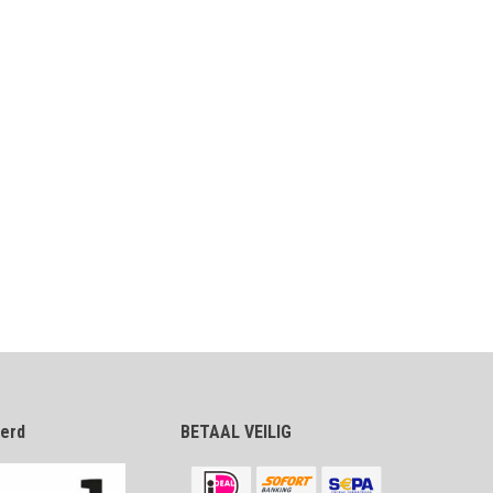
eerd
BETAAL VEILIG