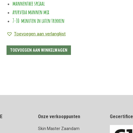
mannenthee spciaal
ayurveda mannen mix
7-10 minuten in laten trekken
Toevoegen aan verlanglijst
TOEVOEGEN AAN WINKELWAGEN
E
Onze verkooppunten
Gecertific
Skin Master Zaandam