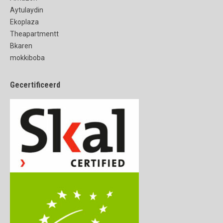
Aytulaydin
Ekoplaza
Theapartmentt
Bkaren
mokkiboba
Gecertificeerd