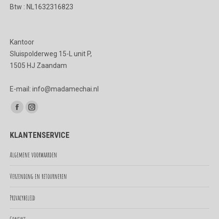
Btw : NL1632316823
Kantoor
Sluispolderweg 15-L unit P,
1505 HJ Zaandam
E-mail: info@madamechai.nl
Vind ons op:
Facebook
Instagram
page
page
KLANTENSERVICE
opens
opens
in
in
Algemene voorwaarden
new
new
Verzending en retourneren
window
window
Privacybeleid