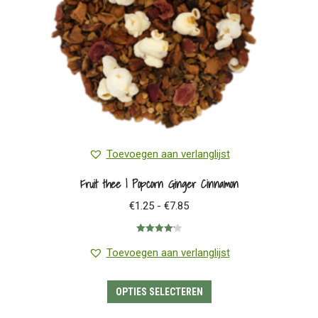
op
de
productpagina
Toevoegen aan verlanglijst
Fruit thee | Popcorn Ginger Cinnamon
Prijsklasse:
€
1.25
-
€
7.85
€1.25
Gewaardeerd
tot
4.20
uit 5
Toevoegen aan verlanglijst
€7.85
Dit
OPTIES SELECTEREN
product