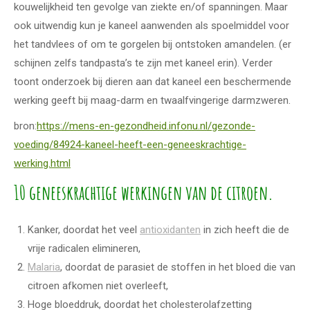
kouwelijkheid ten gevolge van ziekte en/of spanningen. Maar
ook uitwendig kun je kaneel aanwenden als spoelmiddel voor
het tandvlees of om te gorgelen bij ontstoken amandelen. (er
schijnen zelfs tandpasta’s te zijn met kaneel erin). Verder
toont onderzoek bij dieren aan dat kaneel een beschermende
werking geeft bij maag-darm en twaalfvingerige darmzweren.
bron:
https://mens-en-gezondheid.infonu.nl/gezonde-
voeding/84924-kaneel-heeft-een-geneeskrachtige-
werking.html
10 geneeskrachtige werkingen van de citroen.
Kanker, doordat het veel
antioxidanten
in zich heeft die de
vrije radicalen elimineren,
Malaria
, doordat de parasiet de stoffen in het bloed die van
citroen afkomen niet overleeft,
Hoge bloeddruk, doordat het cholesterolafzetting