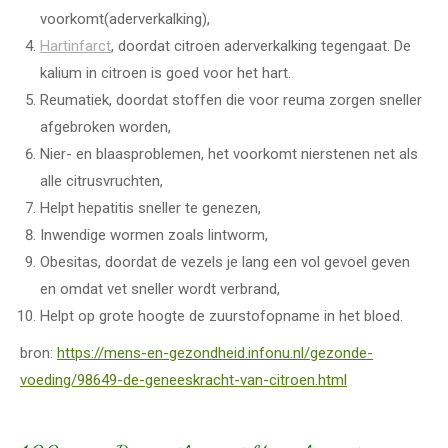
voorkomt(aderverkalking),
Hartinfarct
, doordat citroen aderverkalking tegengaat. De
kalium in citroen is goed voor het hart.
Reumatiek, doordat stoffen die voor reuma zorgen sneller
afgebroken worden,
Nier- en blaasproblemen, het voorkomt nierstenen net als
alle citrusvruchten,
Helpt hepatitis sneller te genezen,
Inwendige wormen zoals lintworm,
Obesitas, doordat de vezels je lang een vol gevoel geven
en omdat vet sneller wordt verbrand,
Helpt op grote hoogte de zuurstofopname in het bloed.
bron:
https://mens-en-gezondheid.infonu.nl/gezonde-
voeding/98649-de-geneeskracht-van-citroen.html