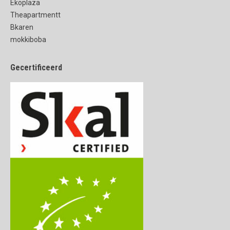
Ekoplaza
Theapartmentt
Bkaren
mokkiboba
Gecertificeerd