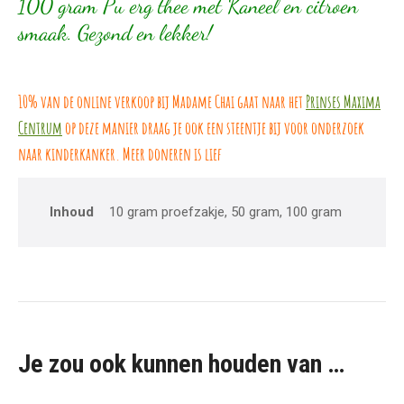
100 gram Pu erg thee met Kaneel en citroen
smaak. Gezond en lekker!
10% van de online verkoop bij Madame Chai gaat naar het
Prinses Maxima
Centrum
op deze manier draag je ook een steentje bij voor onderzoek
naar kinderkanker. Meer doneren is lief
Inhoud
10 gram proefzakje, 50 gram, 100 gram
Je zou ook kunnen houden van …