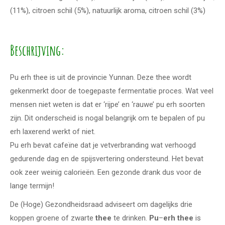
(11%), citroen schil (5%), natuurlijk aroma, citroen schil (3%)
Beschrijving:
Pu erh thee is uit de provincie Yunnan. Deze thee wordt
gekenmerkt door de toegepaste fermentatie proces. Wat veel
mensen niet weten is dat er ‘rijpe’ en ‘rauwe’ pu erh soorten
zijn. Dit onderscheid is nogal belangrijk om te bepalen of pu
erh laxerend werkt of niet.
Pu erh bevat cafeïne dat je vetverbranding wat verhoogd
gedurende dag en de spijsvertering ondersteund. Het bevat
ook zeer weinig calorieën. Een gezonde drank dus voor de
lange termijn!
De (Hoge) Gezondheidsraad adviseert om dagelijks drie
koppen groene of zwarte
thee
te drinken.
Pu
–
erh thee
is