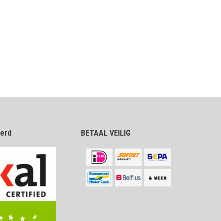
eerd
BETAAL VEILIG