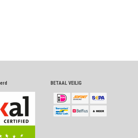
eerd
BETAAL VEILIG