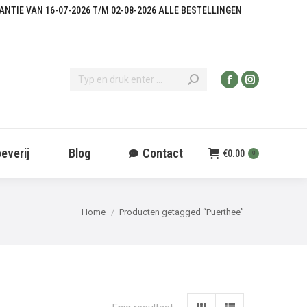
KANTIE VAN 16-07-2026 T/M 02-08-2026 ALLE BESTELLINGEN
everij
Blog
Contact
€
0.00
0
Je bent hier:
Home
Producten getagged “Puerthee”