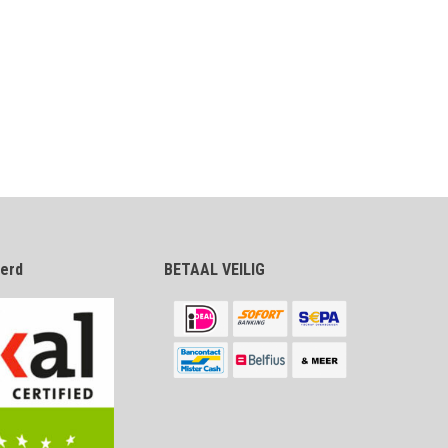
eerd
BETAAL VEILIG