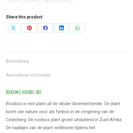
Share this product
Deel
Deel
Deel
Deel
Deel
knoppen
knoppen
knoppen
knoppen
knoppen
Beschrijving
Aanvullende informatie
Herkomst rooibos thee
Rooibos is een plant uit de vlinder bloemenfamilie. De plant
komt van nature voor als fynbos in de omgeving van de
Cederberg. De rooibos plant groeit uitsluitend in Zuid-Afrika.
De naaldjes van de plant verkleuren tijdens het