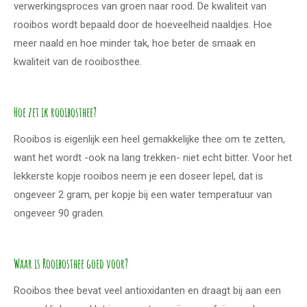
verwerkingsproces van groen naar rood. De kwaliteit van
rooibos wordt bepaald door de hoeveelheid naaldjes. Hoe
meer naald en hoe minder tak, hoe beter de smaak en
kwaliteit van de rooibosthee.
Hoe zet ik rooibosthee?
Rooibos is eigenlijk een heel gemakkelijke thee om te zetten,
want het wordt -ook na lang trekken- niet echt bitter. Voor het
lekkerste kopje rooibos neem je een doseer lepel, dat is
ongeveer 2 gram, per kopje bij een water temperatuur van
ongeveer 90 graden.
Waar is Rooibosthee goed voor?
Rooibos thee bevat veel antioxidanten en draagt bij aan een