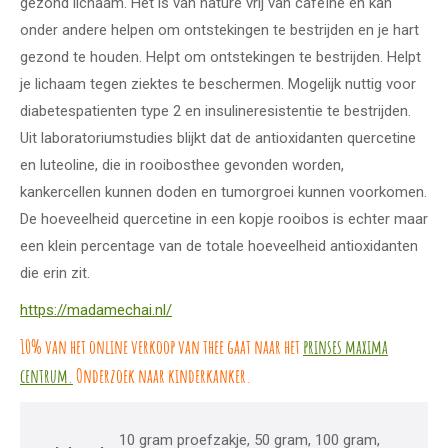
gezond lichaam. Het is van nature vrij van cafeïne en kan
onder andere helpen om ontstekingen te bestrijden en je hart
gezond te houden. Helpt om ontstekingen te bestrijden. Helpt
je lichaam tegen ziektes te beschermen. Mogelijk nuttig voor
diabetespatienten type 2 en insulineresistentie te bestrijden.
Uit laboratoriumstudies blijkt dat de antioxidanten quercetine
en luteoline, die in rooibosthee gevonden worden,
kankercellen kunnen doden en tumorgroei kunnen voorkomen.
De hoeveelheid quercetine in een kopje rooibos is echter maar
een klein percentage van de totale hoeveelheid antioxidanten
die erin zit.
https://madamechai.nl/
10% van het online verkoop van thee gaat naar het
prinses maxima
centrum.
Onderzoek naar kinderkanker.
10 gram proefzakje, 50 gram, 100 gram,