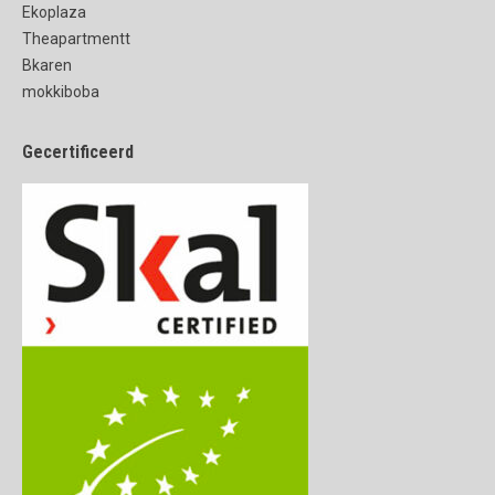
Ekoplaza
Theapartmentt
Bkaren
mokkiboba
Gecertificeerd