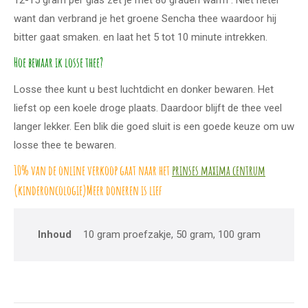
want dan verbrand je het groene Sencha thee waardoor hij
bitter gaat smaken. en laat het 5 tot 10 minute intrekken.
Hoe bewaar ik losse thee?
Losse thee kunt u best luchtdicht en donker bewaren. Het
liefst op een koele droge plaats. Daardoor blijft de thee veel
langer lekker. Een blik die goed sluit is een goede keuze om uw
losse thee te bewaren.
10% van de online verkoop gaat naar het
prinses maxima centrum
(kinderoncologie)Meer doneren is lief
Inhoud
10 gram proefzakje, 50 gram, 100 gram