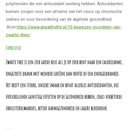
polyfenolen die een antioxidant werking hebben. Antioxidanten
kunnen zorgen voor een afname van het risico op chronische
ziektes en voor bevordering van de algehele gezondheid.
Bron:
https://www.ahealthylife.nl/10-bewezen-voordelen-van-
zwarte-thee/
Conclusie
Zwarte thee is een zeer goede keus als je op zoek bent naar een caloriearme,
ongezoete drank met minder cafeïne dan koffie of een energiedrankje.
Het heeft een sterke, unieke smaak en bevat allerlei antioxidanten, die
verschillende gunstige effecten op de gezondheid hebben, zoals verbeterde
cholesterolwaardes, betere darmgezondheid en lagere bloeddruk.