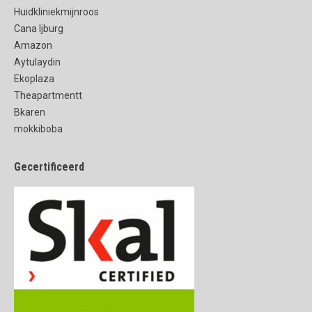
Huidkliniekmijnroos
Cana Ijburg
Amazon
Aytulaydin
Ekoplaza
Theapartmentt
Bkaren
mokkiboba
Gecertificeerd