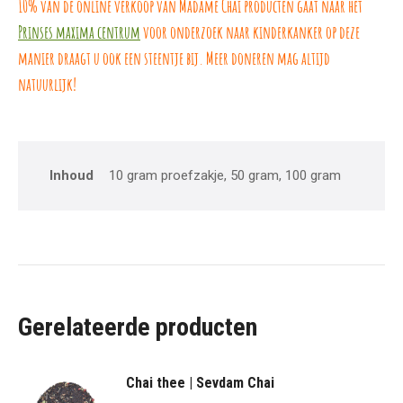
10% van de online verkoop van Madame Chai producten gaat naar het
Prinses maxima centrum
voor onderzoek naar kinderkanker op deze
manier draagt u ook een steentje bij. Meer doneren mag altijd
natuurlijk!
Inhoud
10 gram proefzakje, 50 gram, 100 gram
Gerelateerde producten
Chai thee | Sevdam Chai