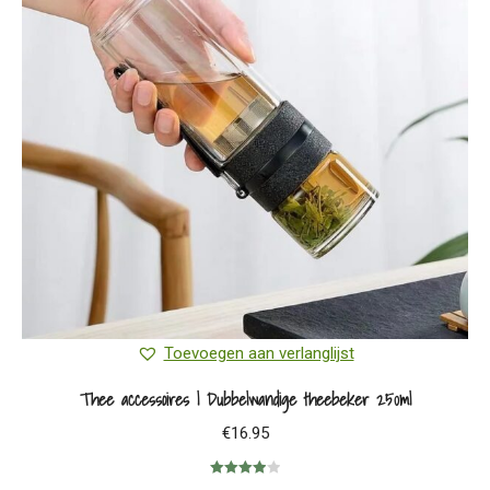
Toevoegen aan verlanglijst
Thee accessoires | Dubbelwandige theebeker 250ml
€
16.95
Gewaardeerd