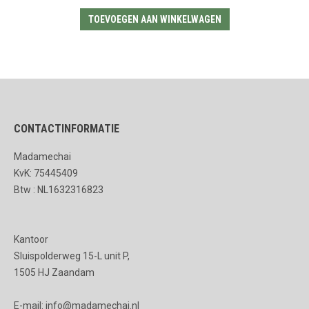
TOEVOEGEN AAN WINKELWAGEN
CONTACTINFORMATIE
Madamechai
KvK: 75445409
Btw : NL1632316823
Kantoor
Sluispolderweg 15-L unit P,
1505 HJ Zaandam
E-mail: info@madamechai.nl