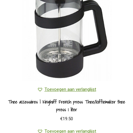
Toevoegen aan verlanglijst
Thee accessoires | Kinghoff French press Thee/koffiemaker thee
press 1 liter
€
19.50
Toevoegen aan verlanglijst