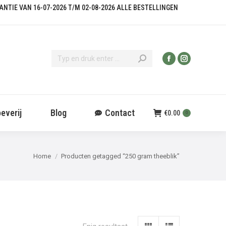
KANTIE VAN 16-07-2026 T/M 02-08-2026 ALLE BESTELLINGEN
everij
Blog
Contact
€
0.00
0
Je bent hier:
Home
Producten getagged “250 gram theeblik”