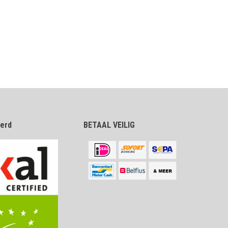
eerd
BETAAL VEILIG