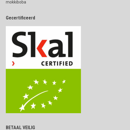
mokkiboba
Gecertificeerd
BETAAL VEILIG