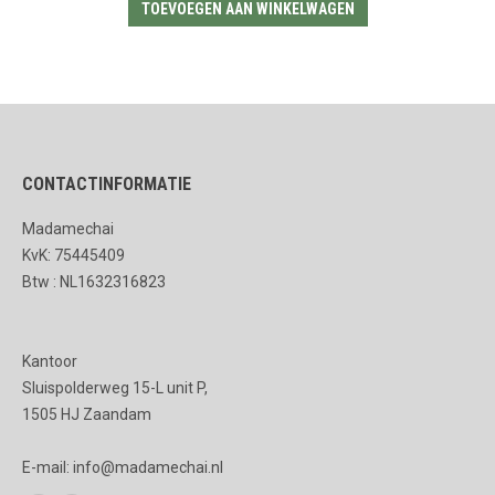
TOEVOEGEN AAN WINKELWAGEN
CONTACTINFORMATIE
Madamechai
KvK: 75445409
Btw : NL1632316823
Kantoor
Sluispolderweg 15-L unit P,
1505 HJ Zaandam
E-mail: info@madamechai.nl