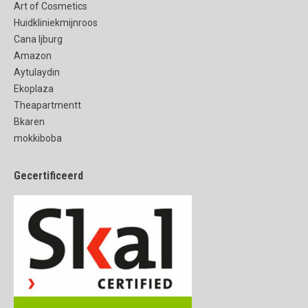
Art of Cosmetics
Huidkliniekmijnroos
Cana Ijburg
Amazon
Aytulaydin
Ekoplaza
Theapartmentt
Bkaren
mokkiboba
Gecertificeerd