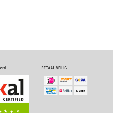
eerd
BETAAL VEILIG