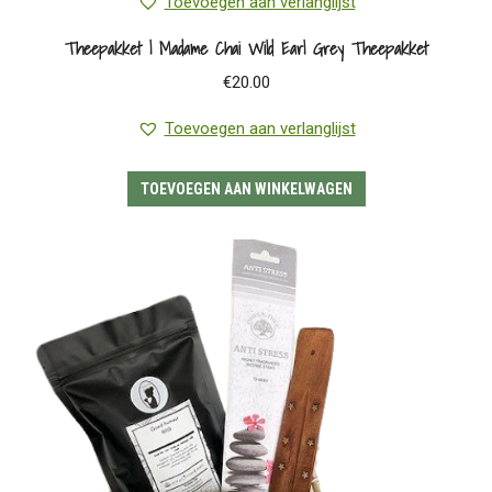
Toevoegen aan verlanglijst
Theepakket | Madame Chai Wild Earl Grey Theepakket
€
20.00
Toevoegen aan verlanglijst
TOEVOEGEN AAN WINKELWAGEN