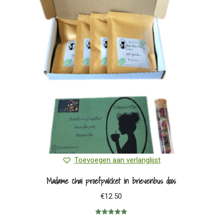
Toevoegen aan verlanglijst
Madame chai proefpakket in brievenbus doos
€
12.50
Gewaardeerd