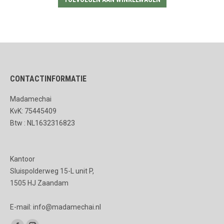
CONTACTINFORMATIE
Madamechai
KvK: 75445409
Btw : NL1632316823
Kantoor
Sluispolderweg 15-L unit P,
1505 HJ Zaandam
E-mail: info@madamechai.nl