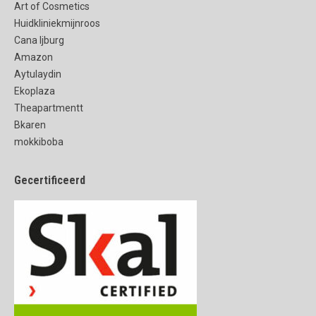
Art of Cosmetics
Huidkliniekmijnroos
Cana Ijburg
Amazon
Aytulaydin
Ekoplaza
Theapartmentt
Bkaren
mokkiboba
Gecertificeerd