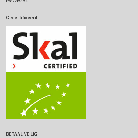
mokkiboba
Gecertificeerd
BETAAL VEILIG