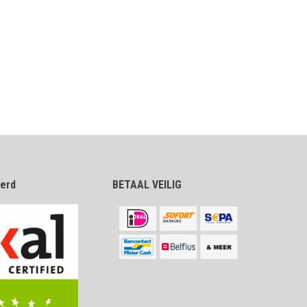
eerd
BETAAL VEILIG