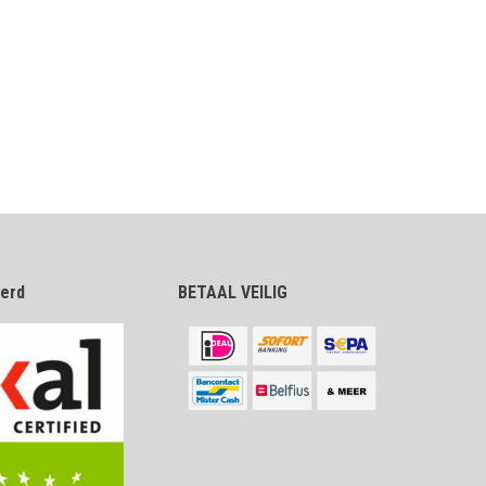
eerd
BETAAL VEILIG