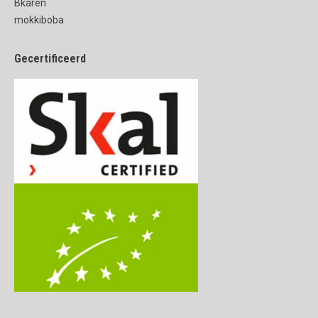
Bkaren
mokkiboba
Gecertificeerd