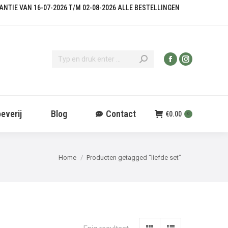
KANTIE VAN 16-07-2026 T/M 02-08-2026 ALLE BESTELLINGEN
everij
Blog
Contact
€
0.00
0
Je bent hier:
Home
Producten getagged “liefde set”