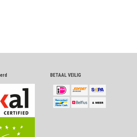
eerd
BETAAL VEILIG