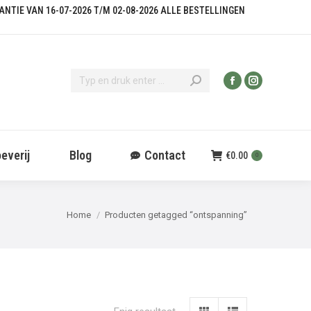
KANTIE VAN 16-07-2026 T/M 02-08-2026 ALLE BESTELLINGEN
everij
Blog
Contact
€
0.00
0
Je bent hier:
Home
Producten getagged “ontspanning”