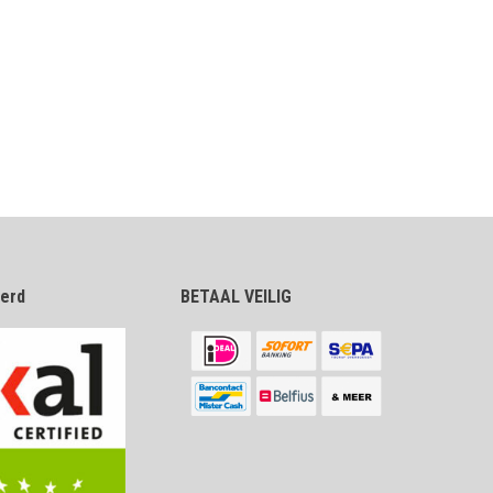
eerd
BETAAL VEILIG