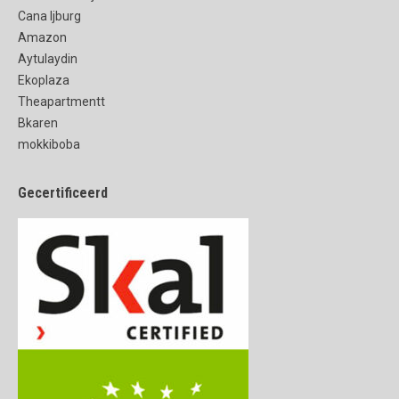
Cana Ijburg
Amazon
Aytulaydin
Ekoplaza
Theapartmentt
Bkaren
mokkiboba
Gecertificeerd