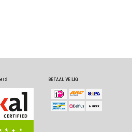
eerd
BETAAL VEILIG