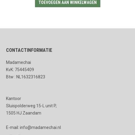
TOEVOEGEN AAN WINKELWAGEN
CONTACTINFORMATIE
Madamechai
KvK: 75445409
Btw : NL1632316823
Kantoor
Sluispolderweg 15-L unit P,
1505 HJ Zaandam
E-mail: info@madamechai.nl