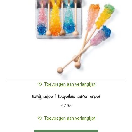
Toevoegen aan verlanglijst
Kandij suiker | Regenboog suiker rotsen
€
7.95
Toevoegen aan verlanglijst