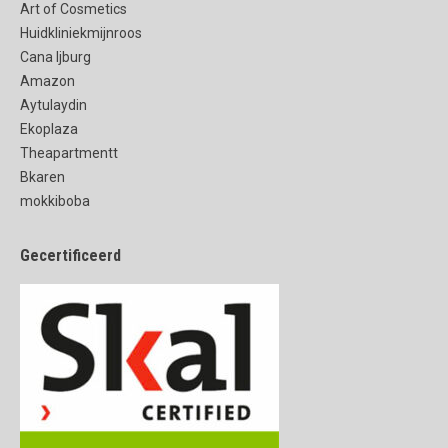
Art of Cosmetics
Huidkliniekmijnroos
Cana Ijburg
Amazon
Aytulaydin
Ekoplaza
Theapartmentt
Bkaren
mokkiboba
Gecertificeerd