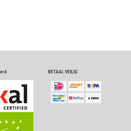
eerd
BETAAL VEILIG