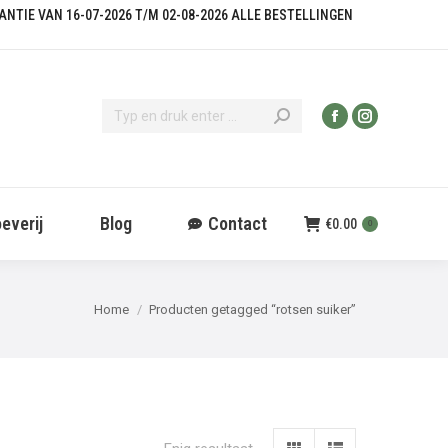
KANTIE VAN 16-07-2026 T/M 02-08-2026 ALLE BESTELLINGEN
everij
Blog
Contact
€
0.00
0
Je bent hier:
Home
Producten getagged “rotsen suiker”