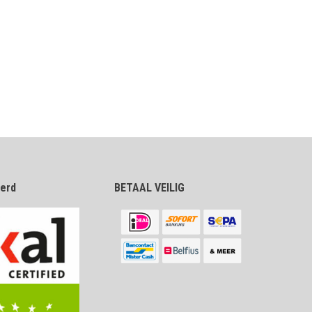
eerd
BETAAL VEILIG