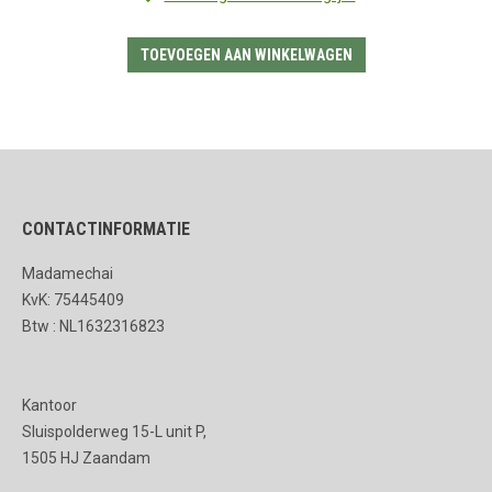
TOEVOEGEN AAN WINKELWAGEN
CONTACTINFORMATIE
Madamechai
KvK: 75445409
Btw : NL1632316823
Kantoor
Sluispolderweg 15-L unit P,
1505 HJ Zaandam