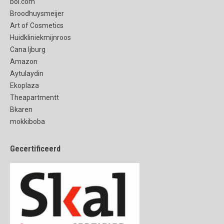
bol.com
Broodhuysmeijer
Art of Cosmetics
Huidkliniekmijnroos
Cana Ijburg
Amazon
Aytulaydin
Ekoplaza
Theapartmentt
Bkaren
mokkiboba
Gecertificeerd