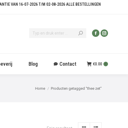
KANTIE VAN 16-07-2026 T/M 02-08-2026 ALLE BESTELLINGEN
everij
Blog
Contact
€
0.00
0
Je bent hier:
Home
Producten getagged “thee zet”