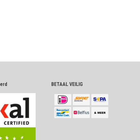
eerd
BETAAL VEILIG