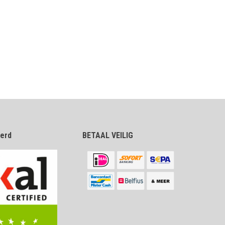
eerd
BETAAL VEILIG