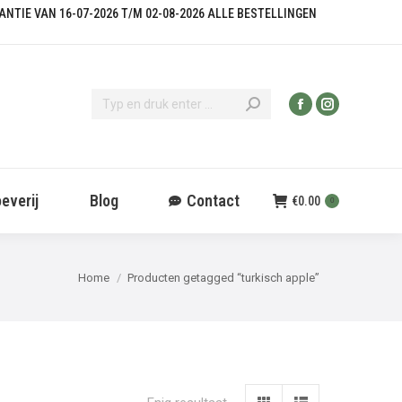
KANTIE VAN 16-07-2026 T/M 02-08-2026 ALLE BESTELLINGEN
everij
Blog
Contact
€
0.00
0
Je bent hier:
Home
Producten getagged “turkisch apple”