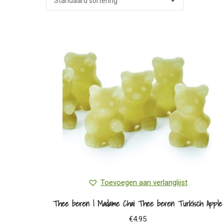
Toevoegen aan verlanglijst
Thee beren | Madame Chai Thee beren Turkisch Apple
€
4.95