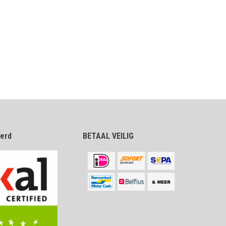
eerd
BETAAL VEILIG