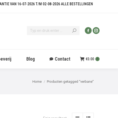
KANTIE VAN 16-07-2026 T/M 02-08-2026 ALLE BESTELLINGEN
everij
Blog
Contact
€
0.00
0
Je bent hier:
Home
Producten getagged “verbane”