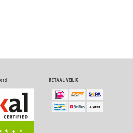
eerd
BETAAL VEILIG