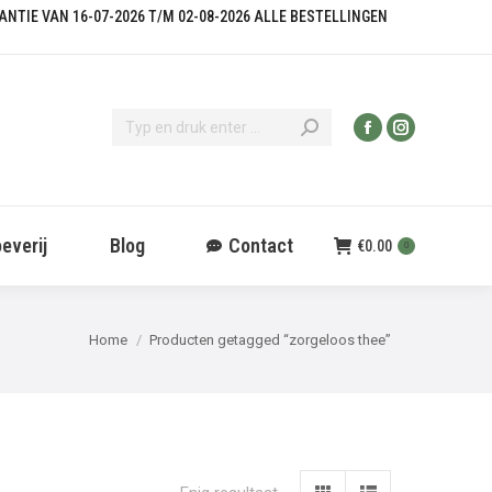
KANTIE VAN 16-07-2026 T/M 02-08-2026 ALLE BESTELLINGEN
everij
Blog
Contact
€
0.00
0
Je bent hier:
Home
Producten getagged “zorgeloos thee”