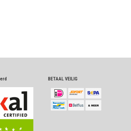
eerd
BETAAL VEILIG