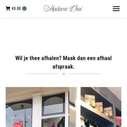
€
0.00
0
Wil je thee afhalen? Maak dan een afhaal
afspraak.