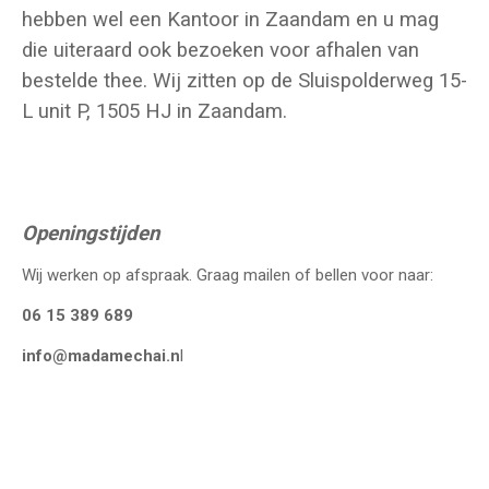
hebben wel een Kantoor in Zaandam en u mag
die uiteraard ook bezoeken voor afhalen van
bestelde thee. Wij zitten op de Sluispolderweg 15-
L unit P, 1505 HJ in Zaandam.
Openingstijden
Wij werken op afspraak. Graag mailen of bellen voor naar:
06 15 389 689
info@madamechai.n
l