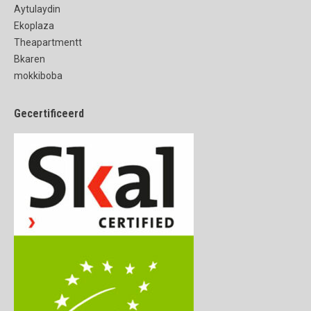
Aytulaydin
Ekoplaza
Theapartmentt
Bkaren
mokkiboba
Gecertificeerd