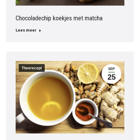
Chocoladechip koekjes met matcha
Lees meer
Theerecept
SEP
25