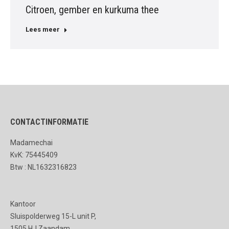
Citroen, gember en kurkuma thee
Lees meer
CONTACTINFORMATIE
Madamechai
KvK: 75445409
Btw : NL1632316823
Kantoor
Sluispolderweg 15-L unit P,
1505 HJ Zaandam