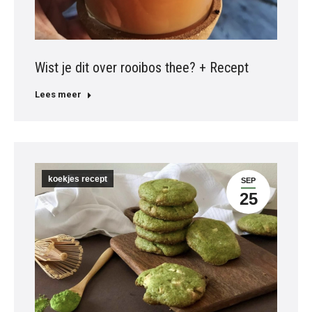
Wist je dit over rooibos thee? + Recept
Lees meer
koekjes recept
SEP
25