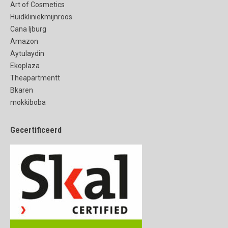
Art of Cosmetics
Huidkliniekmijnroos
Cana Ijburg
Amazon
Aytulaydin
Ekoplaza
Theapartmentt
Bkaren
mokkiboba
Gecertificeerd