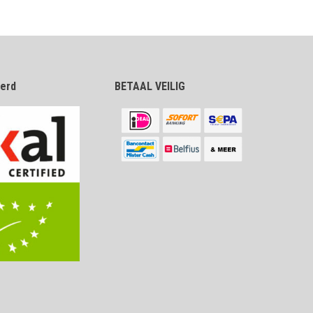
eerd
BETAAL VEILIG