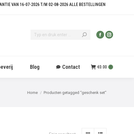
KANTIE VAN 16-07-2026 T/M 02-08-2026 ALLE BESTELLINGEN
everij
Blog
Contact
€
0.00
0
Je bent hier:
Home
Producten getagged “geschenk set”