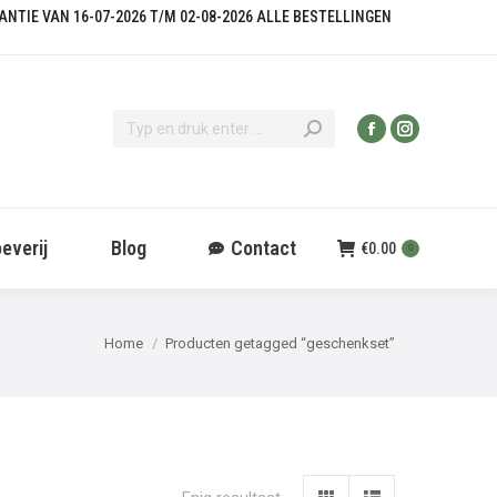
KANTIE VAN 16-07-2026 T/M 02-08-2026 ALLE BESTELLINGEN
everij
Blog
Contact
€
0.00
0
Je bent hier:
Home
Producten getagged “geschenkset”