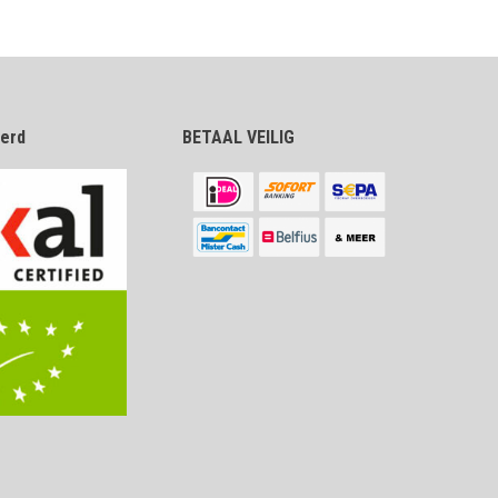
eerd
BETAAL VEILIG