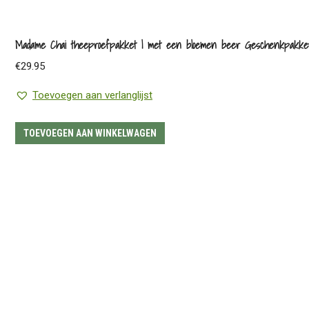
Madame Chai theeproefpakket | met een bloemen beer Geschenkpakke
€
29.95
Toevoegen aan verlanglijst
TOEVOEGEN AAN WINKELWAGEN