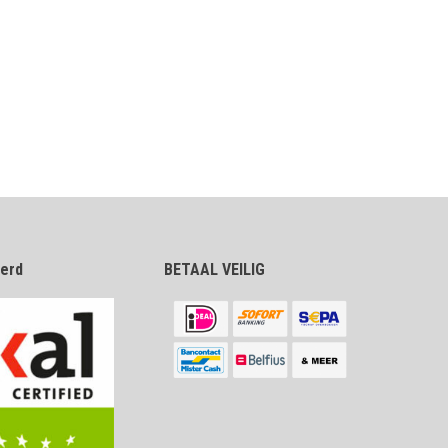
eerd
BETAAL VEILIG